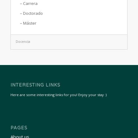
– Carrera
– Doctorado
– Máster
Docencia
INTERESTING LINKS
Here are some interesting links for you! Enjoy your stay :)
PAGES
About us