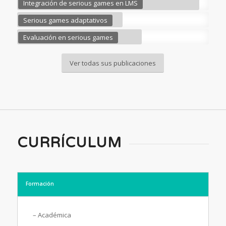
Integración de serious games en LMS
Serious games adaptativos
Evaluación en serious games
Ver todas sus publicaciones
CURRÍCULUM
Formación
– Académica