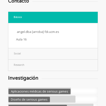
Contacto
Básico
angel.dba [arroba] fdi.ucm.es
Aula 16
Social
Research
Investigación
Aplicaciones médicas de serious games
Diseño de serious games