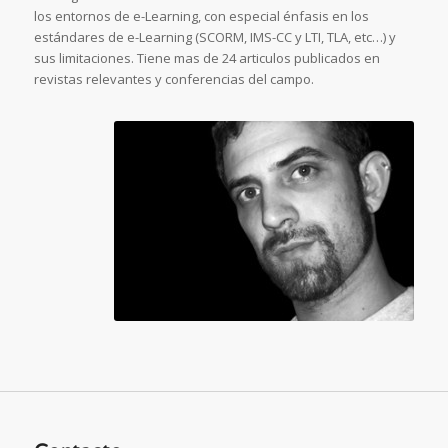
los entornos de e-Learning, con especial énfasis en los
estándares de e-Learning (SCORM, IMS-CC y LTI, TLA, etc…) y
sus limitaciones. Tiene mas de 24 articulos publicados en
revistas relevantes y conferencias del campo.