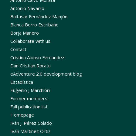
Antonio Calvo Morata
Antonio Navarro
Baltasar Fernández Manjón
Blanca Borro Escribano
Borja Manero
Collaborate with us
Contact
Cristina Alonso Fernandez
Dan Cristian Roratu
eAdventure 2.0 development blog
Estadística
Eugenio J Marchiori
Former members
Full publication list
Homepage
Iván J. Pérez Colado
Iván Martínez Ortiz