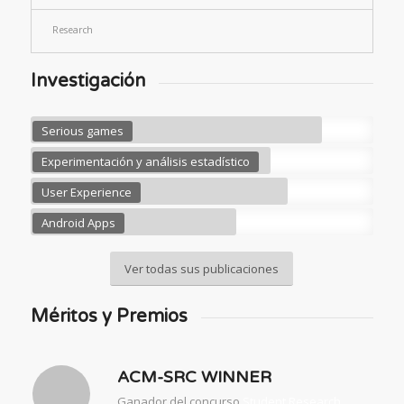
Research
Investigación
Serious games
Experimentación y análisis estadístico
User Experience
Android Apps
Ver todas sus publicaciones
Méritos y Premios
ACM-SRC WINNER
Ganador del concurso
Student Research