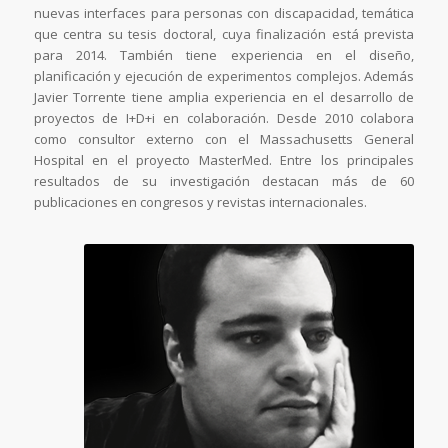
nuevas interfaces para personas con discapacidad, temática
que centra su tesis doctoral, cuya finalización está prevista
para 2014. También tiene experiencia en el diseño,
planificación y ejecución de experimentos complejos. Además
Javier Torrente tiene amplia experiencia en el desarrollo de
proyectos de I+D+i en colaboración. Desde 2010 colabora
como consultor externo con el Massachusetts General
Hospital en el proyecto MasterMed. Entre los principales
resultados de su investigación destacan más de 60
publicaciones en congresos y revistas internacionales.