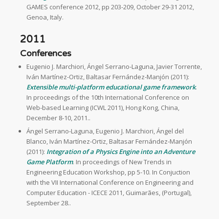
GAMES conference 2012, pp 203-209, October 29-31 2012,
Genoa, Italy.
2011
Conferences
Eugenio J. Marchiori, Ángel Serrano-Laguna, Javier Torrente,
Iván Martínez-Ortiz, Baltasar Fernández-Manjón (2011):
Extensible multi-platform educational game framework
.
In proceedings of the 10th International Conference on
Web-based Learning (ICWL 2011), Hong Kong, China,
December 8-10, 2011..
Ángel Serrano-Laguna, Eugenio J. Marchiori, Ángel del
Blanco, Iván Martínez-Ortiz, Baltasar Fernández-Manjón
(2011):
Integration of a Physics Engine into an Adventure
Game Platform
. In proceedings of New Trends in
Engineering Education Workshop, pp 5-10. In Conjuction
with the VII International Conference on Engineering and
Computer Education - ICECE 2011, Guimarães, (Portugal),
September 28..