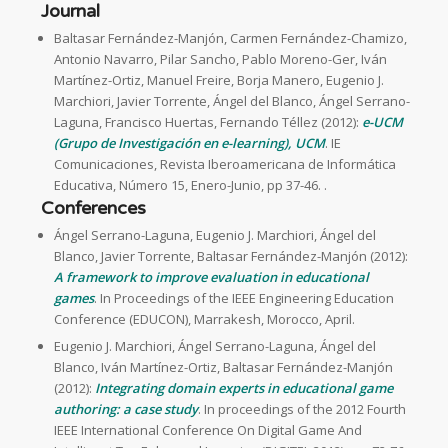
Journal
Baltasar Fernández-Manjón, Carmen Fernández-Chamizo,
Antonio Navarro, Pilar Sancho, Pablo Moreno-Ger, Iván
Martínez-Ortiz, Manuel Freire, Borja Manero, Eugenio J.
Marchiori, Javier Torrente, Ángel del Blanco, Ángel Serrano-
Laguna, Francisco Huertas, Fernando Téllez (2012):
e-UCM
(Grupo de Investigación en e-learning), UCM
. IE
Comunicaciones, Revista Iberoamericana de Informática
Educativa, Número 15, Enero-Junio, pp 37-46. .
Conferences
Ángel Serrano-Laguna, Eugenio J. Marchiori, Ángel del
Blanco, Javier Torrente, Baltasar Fernández-Manjón (2012):
A framework to improve evaluation in educational
games
. In Proceedings of the IEEE Engineering Education
Conference (EDUCON), Marrakesh, Morocco, April.
Eugenio J. Marchiori, Ángel Serrano-Laguna, Ángel del
Blanco, Iván Martínez-Ortiz, Baltasar Fernández-Manjón
(2012):
Integrating domain experts in educational game
authoring: a case study
. In proceedings of the 2012 Fourth
IEEE International Conference On Digital Game And