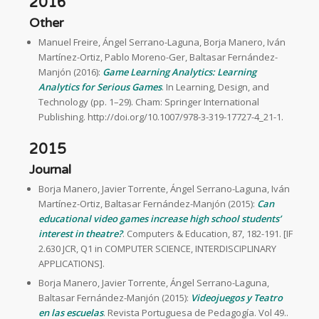
2016
Other
Manuel Freire, Ángel Serrano-Laguna, Borja Manero, Iván
Martínez-Ortiz, Pablo Moreno-Ger, Baltasar Fernández-
Manjón (2016):
Game Learning Analytics: Learning
Analytics for Serious Games
. In Learning, Design, and
Technology (pp. 1–29). Cham: Springer International
Publishing. http://doi.org/10.1007/978-3-319-17727-4_21-1.
2015
Journal
Borja Manero, Javier Torrente, Ángel Serrano-Laguna, Iván
Martínez-Ortiz, Baltasar Fernández-Manjón (2015):
Can
educational video games increase high school students’
interest in theatre?
. Computers & Education, 87, 182-191. [IF
2.630 JCR, Q1 in COMPUTER SCIENCE, INTERDISCIPLINARY
APPLICATIONS].
Borja Manero, Javier Torrente, Ángel Serrano-Laguna,
Baltasar Fernández-Manjón (2015):
Videojuegos y Teatro
en las escuelas
. Revista Portuguesa de Pedagogía. Vol 49..