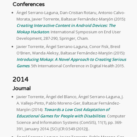
Conferences
Ángel Serrano-Laguna, Dan-Cristian Rotaru, Antonio Calvo-
Morata, Javier Torrente, Baltasar Fernández-Manjón (2015):
Creating Interactive Content in Android Devices: The
Mokap Hackaton
. International Symposium on End User
Development, 287-290, Springer, Cham.
Javier Torrente, Ángel Serrano-Laguna, Conor Fisk, Breid
O'Brien, Wanda Aleksy, Baltasar Fernández-Manjón (2015):
Introducing Mokap: A Novel Approach to Creating Serious
Games
. 5th International Conference in Digital Health 2015.
2014
Journal
Javier Torrente, Ángel del Blanco, Ángel Serrano-Laguna, J.
A. Vallejo-Pinto, Pablo Moreno-Ger, Baltasar Fernández-
Manjón (2014):
Towards a Low Cost Adaptation of
Educational Games for People with Disabilities
. Computer
Science and Information Systems (ComSIS), 11(1), pp. 369-
391, January 2014. [SCI-JCR:0.549 (2012)]..